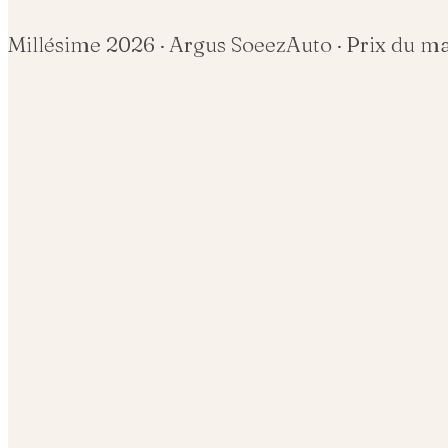
Millésime
2026
· Argus SoeezAuto · Prix du m