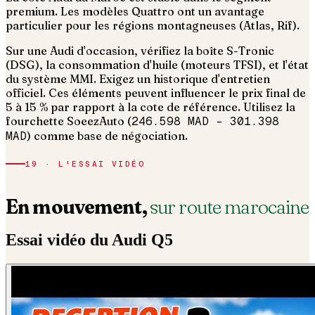
premium. Les modèles Quattro ont un avantage
particulier pour les régions montagneuses (Atlas, Rif).
Sur une Audi d'occasion, vérifiez la boîte S-Tronic
(DSG), la consommation d'huile (moteurs TFSI), et l'état
du système MMI. Exigez un historique d'entretien
officiel.
Ces éléments peuvent influencer le prix final de
5 à 15 % par rapport à la cote de référence. Utilisez la
fourchette SoeezAuto (
246.598 MAD
–
301.398
MAD
) comme base de négociation.
19 · L'ESSAI VIDÉO
En mouvement,
sur route marocaine
Essai vidéo du
Audi
Q5