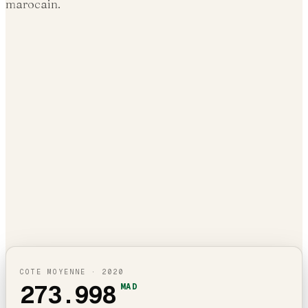
marocain.
COTE MOYENNE ·
2020
273.998
MAD