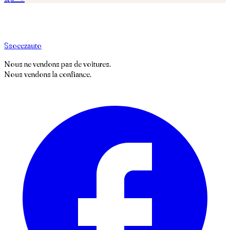
S
soeez
auto
Nous ne vendons pas de voitures.
Nous vendons la confiance.