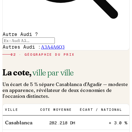
Autre Audi ?
Autres Audi :
A3
A4
A6
Q3
02 · GÉOGRAPHIE DU PRIX
La cote,
ville par ville
Un écart de 5 % sépare Casablanca d'Agadir — modeste
en apparence, révélateur de deux économies de
l'occasion distinctes.
VILLE
COTE MOYENNE
ÉCART / NATIONAL
Casablanca
282.218
DH
+ 3.0 %