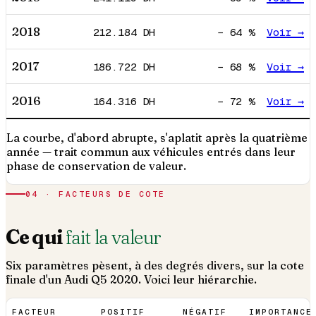
2018
212.184
DH
−
64
%
Voir →
2017
186.722
DH
−
68
%
Voir →
2016
164.316
DH
−
72
%
Voir →
La courbe, d'abord abrupte, s'aplatit après la quatrième
année — trait commun aux véhicules entrés dans leur
phase de conservation de valeur.
04 · FACTEURS DE COTE
Ce qui
fait la valeur
Six paramètres pèsent, à des degrés divers, sur la cote
finale d'un
Audi
Q5
2020
. Voici leur hiérarchie.
FACTEUR
POSITIF
NÉGATIF
IMPORTANCE