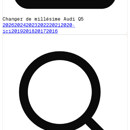
Changer de millésime Audi Q5
2026
2024
2023
2022
2021
2020
·
ici
2019
2018
2017
2016