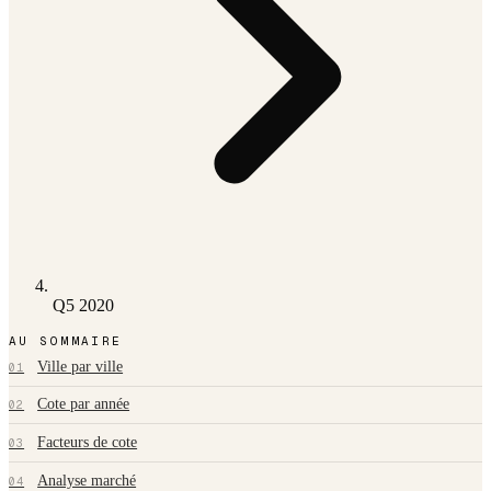
Q5 2020
AU SOMMAIRE
Ville par ville
01
Cote par année
02
Facteurs de cote
03
Analyse marché
04