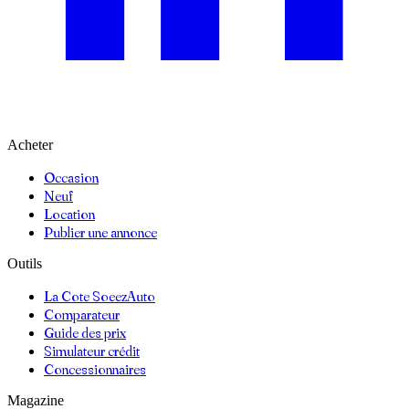
Acheter
Occasion
Neuf
Location
Publier une annonce
Outils
La Cote SoeezAuto
Comparateur
Guide des prix
Simulateur crédit
Concessionnaires
Magazine