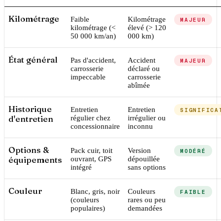
Kilométrage
Faible
Kilométrage
MAJEUR
kilométrage (<
élevé (> 120
50 000 km/an)
000 km)
État général
Pas d'accident,
Accident
MAJEUR
carrosserie
déclaré ou
impeccable
carrosserie
abîmée
Historique
Entretien
Entretien
SIGNIFICA
d'entretien
régulier chez
irrégulier ou
concessionnaire
inconnu
Options &
Pack cuir, toit
Version
MODÉRÉ
équipements
ouvrant, GPS
dépouillée
intégré
sans options
Couleur
Blanc, gris, noir
Couleurs
FAIBLE
(couleurs
rares ou peu
populaires)
demandées