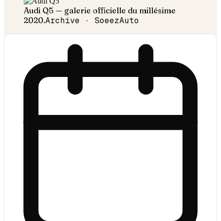
Audi
Q5
— galerie officielle du millésime
2020
.
Archive · SoeezAuto