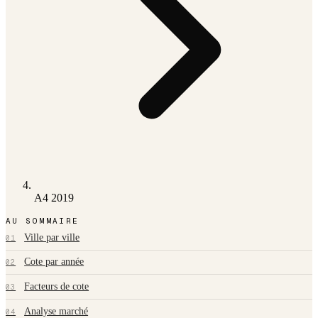
A4 2019
AU SOMMAIRE
Ville par ville
01
Cote par année
02
Facteurs de cote
03
Analyse marché
04