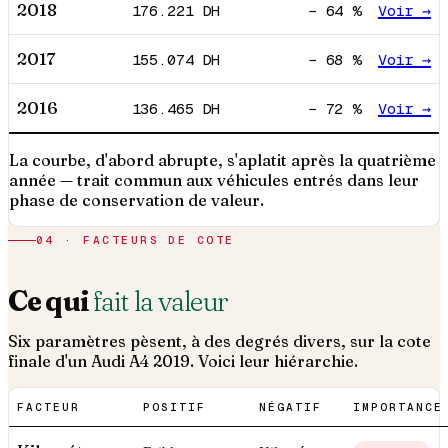
2018
176.221
DH
−
64
%
Voir →
2017
155.074
DH
−
68
%
Voir →
2016
136.465
DH
−
72
%
Voir →
La courbe, d'abord abrupte, s'aplatit après la quatrième
année — trait commun aux véhicules entrés dans leur
phase de conservation de valeur.
04 · FACTEURS DE COTE
Ce qui
fait la valeur
Six paramètres pèsent, à des degrés divers, sur la cote
finale d'un
Audi
A4
2019
. Voici leur hiérarchie.
FACTEUR
POSITIF
NÉGATIF
IMPORTANCE