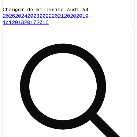
Changer de millésime Audi A4
2026
2024
2023
2022
2021
2020
2019
·
ici
2018
2017
2016