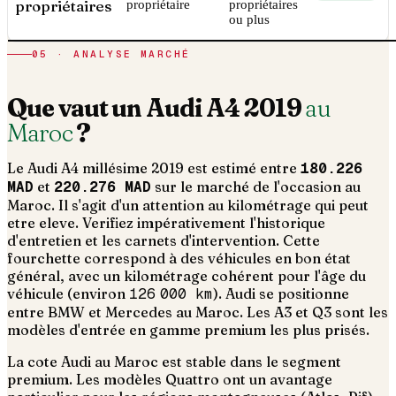
propriétaires
propriétaire
propriétaires
ou plus
05 · ANALYSE MARCHÉ
Que vaut un
Audi
A4
2019
au
Maroc
?
Le
Audi
A4
millésime
2019
est estimé entre
180.226
MAD
et
220.276 MAD
sur le marché de l'occasion au
Maroc. Il s'agit d'un
attention au kilométrage qui peut
etre eleve. Verifiez impérativement l'historique
d'entretien et les carnets d'intervention
. Cette
fourchette correspond à des véhicules en bon état
général, avec un kilométrage cohérent pour l'âge du
véhicule (environ
126 000
km
).
Audi se positionne
entre BMW et Mercedes au Maroc. Les A3 et Q3 sont les
modèles d'entrée en gamme premium les plus prisés.
La cote Audi au Maroc est stable dans le segment
premium. Les modèles Quattro ont un avantage