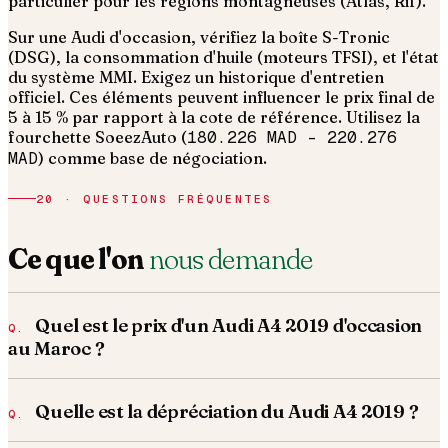
particulier pour les régions montagneuses (Atlas, Rif).
Sur une Audi d'occasion, vérifiez la boîte S-Tronic
(DSG), la consommation d'huile (moteurs TFSI), et l'état
du système MMI. Exigez un historique d'entretien
officiel.
Ces éléments peuvent influencer le prix final de
5 à 15 % par rapport à la cote de référence. Utilisez la
fourchette SoeezAuto (
180.226 MAD
–
220.276
MAD
) comme base de négociation.
20 · QUESTIONS FRÉQUENTES
Ce que l'on
nous demande
Quel est le prix d'un Audi A4 2019 d'occasion
au Maroc ?
Quelle est la dépréciation du Audi A4 2019 ?