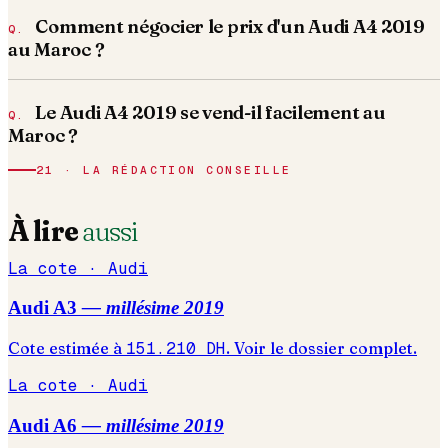
Comment négocier le prix d'un Audi A4 2019
au Maroc ?
Le Audi A4 2019 se vend-il facilement au
Maroc ?
21 · LA RÉDACTION CONSEILLE
À lire
aussi
La cote ·
Audi
Audi
A3
— millésime
2019
Cote estimée à
151.210
DH
. Voir le dossier complet.
La cote ·
Audi
Audi
A6
— millésime
2019