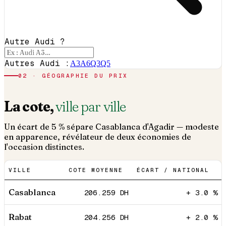
Autre Audi ?
Autres Audi :
A3
A6
Q3
Q5
02 · GÉOGRAPHIE DU PRIX
La cote,
ville par ville
Un écart de 5 % sépare Casablanca d'Agadir — modeste
en apparence, révélateur de deux économies de
l'occasion distinctes.
VILLE
COTE MOYENNE
ÉCART / NATIONAL
Casablanca
206.259
DH
+ 3.0 %
Rabat
204.256
DH
+ 2.0 %