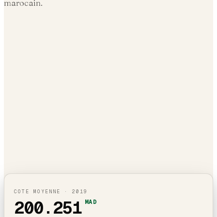
marocain.
COTE MOYENNE ·
2019
200.251
MAD