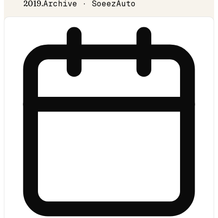
2019
.
Archive · SoeezAuto