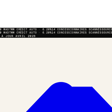
0
MAD
TMM CRÉDIT AUTO · 6.20%
14 CONCESSIONNAIRES SCANNÉS
SOURCE
0
MAD
TMM CRÉDIT AUTO · 6.20%
14 CONCESSIONNAIRES SCANNÉS
SOURCE
 À JOUR AVRIL 2026