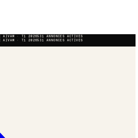
 AIVAM · T1 2026
531
ANNONCES ACTIVES
 AIVAM · T1 2026
531
ANNONCES ACTIVES