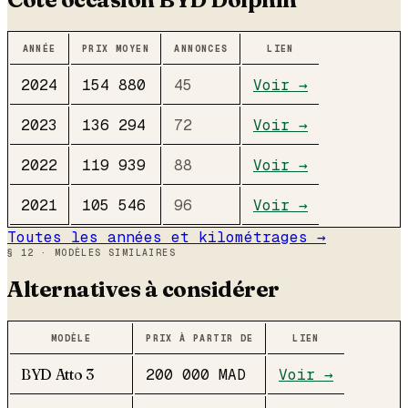
ANNÉE
PRIX MOYEN
ANNONCES
LIEN
2024
154 880
45
Voir →
2023
136 294
72
Voir →
2022
119 939
88
Voir →
2021
105 546
96
Voir →
Toutes les années et kilométrages →
§ 12 · MODÈLES SIMILAIRES
Alternatives à considérer
MODÈLE
PRIX À PARTIR DE
LIEN
BYD
Atto 3
200 000
MAD
Voir →