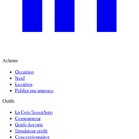
Acheter
Occasion
Neuf
Location
Publier une annonce
Outils
La Cote SoeezAuto
Comparateur
Guide des prix
Simulateur crédit
Concessionnaires