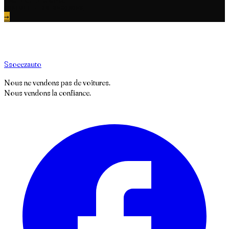
GRATUIT · 30 SECONDES
→
S
soeez
auto
Nous ne vendons pas de voitures.
Nous vendons la confiance.