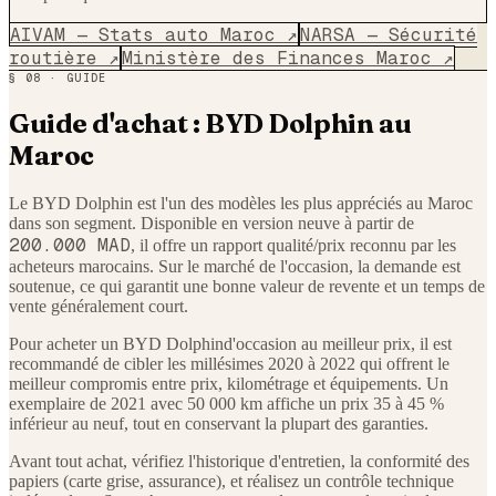
AIVAM — Stats auto Maroc ↗
NARSA — Sécurité
routière ↗
Ministère des Finances Maroc ↗
§ 08 · GUIDE
Guide d'achat :
BYD
Dolphin
au
Maroc
Le
BYD
Dolphin
est l'un des modèles les plus appréciés au Maroc
dans son segment. Disponible en version neuve à partir de
200.000 MAD
, il offre un rapport qualité/prix reconnu par les
acheteurs marocains. Sur le marché de l'occasion, la demande est
soutenue, ce qui garantit une bonne valeur de revente et un temps de
vente généralement court.
Pour acheter un
BYD
Dolphin
d'occasion au meilleur prix, il est
recommandé de cibler les millésimes 2020 à 2022 qui offrent le
meilleur compromis entre prix, kilométrage et équipements. Un
exemplaire de 2021 avec 50 000 km affiche un prix 35 à 45 %
inférieur au neuf, tout en conservant la plupart des garanties.
Avant tout achat, vérifiez l'historique d'entretien, la conformité des
papiers (carte grise, assurance), et réalisez un contrôle technique