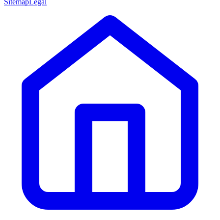
Sitemap
Légal