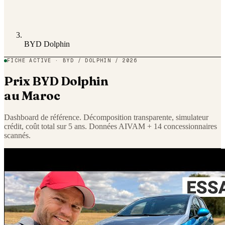
BYD Dolphin
FICHE ACTIVE ·
BYD
/
DOLPHIN
/ 2026
Prix
BYD
Dolphin
au Maroc
Dashboard de référence. Décomposition transparente, simulateur
crédit, coût total sur 5 ans. Données AIVAM + 14 concessionnaires
scannés.