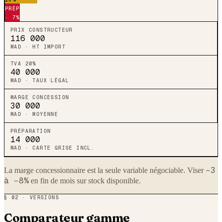
PRÉP
· 7%
PRIX CONSTRUCTEUR
116 000
MAD · HT IMPORT
TVA 20%
40 000
MAD · TAUX LÉGAL
MARGE CONCESSION
30 000
MAD · MOYENNE
PRÉPARATION
14 000
MAD · CARTE GRISE INCL.
−3
La marge concessionnaire est la seule variable négociable. Viser
à −8%
en fin de mois sur stock disponible.
§ 02 · VERSIONS
Comparateur gamme