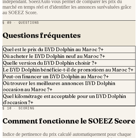
indépendant. SoeezAuto vous permet de comparer les prix du
marché en temps réel et d'identifier les annonces surévaluées grâce
au SOEEZ Score.
§ 09 · QUESTIONS
Questions fréquentes
Quel est le prix du BYD Dolphin au Maroc ?
+
Où acheter le BYD Dolphin neuf au Maroc ?
+
Quelle version du BYD Dolphin choisir ?
+
Le BYD Dolphin bénéficie-t-il de promotions au Maroc ?
+
Peut-on financer un BYD Dolphin au Maroc ?
+
Où trouver les meilleures annonces BYD Dolphin
occasion au Maroc ?
+
Quel kilométrage est acceptable pour un BYD Dolphin
d'occasion ?
+
§ 10 · SCORING
Comment fonctionne le SOEEZ Score
Indice de pertinence du prix calculé automatiquement pour chaque