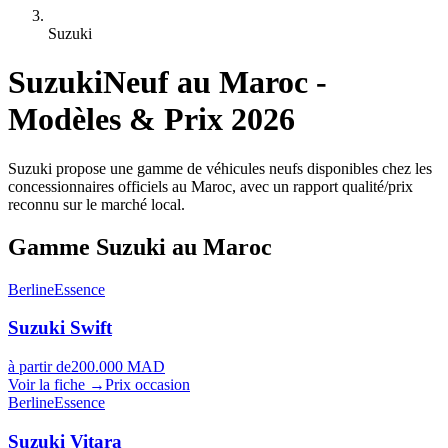
Suzuki
Suzuki
Neuf au Maroc -
Modèles & Prix 2026
Suzuki propose une gamme de véhicules neufs disponibles chez les
concessionnaires officiels au Maroc, avec un rapport qualité/prix
reconnu sur le marché local.
Gamme
Suzuki
au Maroc
Berline
Essence
Suzuki
Swift
à partir de
200.000 MAD
Voir la fiche →
Prix occasion
Berline
Essence
Suzuki
Vitara