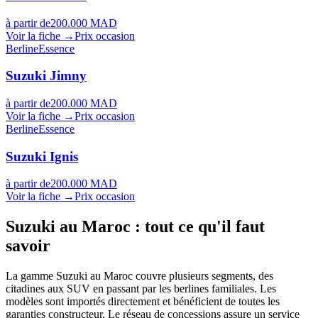
à partir de
200.000 MAD
Voir la fiche →
Prix occasion
Berline
Essence
Suzuki
Jimny
à partir de
200.000 MAD
Voir la fiche →
Prix occasion
Berline
Essence
Suzuki
Ignis
à partir de
200.000 MAD
Voir la fiche →
Prix occasion
Suzuki
au Maroc : tout ce qu'il faut
savoir
La gamme Suzuki au Maroc couvre plusieurs segments, des
citadines aux SUV en passant par les berlines familiales. Les
modèles sont importés directement et bénéficient de toutes les
garanties constructeur. Le réseau de concessions assure un service