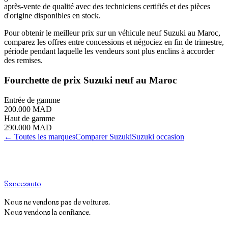
après-vente de qualité avec des techniciens certifiés et des pièces
d'origine disponibles en stock.
Pour obtenir le meilleur prix sur un véhicule neuf Suzuki au Maroc,
comparez les offres entre concessions et négociez en fin de trimestre,
période pendant laquelle les vendeurs sont plus enclins à accorder
des remises.
Fourchette de prix
Suzuki
neuf au Maroc
Entrée de gamme
200.000 MAD
Haut de gamme
290.000 MAD
← Toutes les marques
Comparer
Suzuki
Suzuki
occasion
S
soeez
auto
Nous ne vendons pas de voitures.
Nous vendons la confiance.