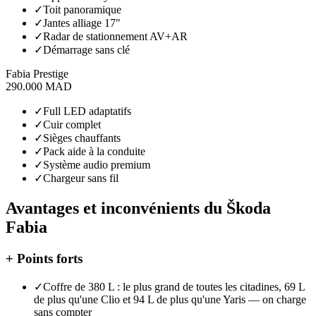
✓
Toit panoramique
✓
Jantes alliage 17"
✓
Radar de stationnement AV+AR
✓
Démarrage sans clé
Fabia Prestige
290.000 MAD
✓
Full LED adaptatifs
✓
Cuir complet
✓
Sièges chauffants
✓
Pack aide à la conduite
✓
Système audio premium
✓
Chargeur sans fil
Avantages et inconvénients du
Škoda
Fabia
+
Points forts
✓
Coffre de 380 L : le plus grand de toutes les citadines, 69 L
de plus qu'une Clio et 94 L de plus qu'une Yaris — on charge
sans compter