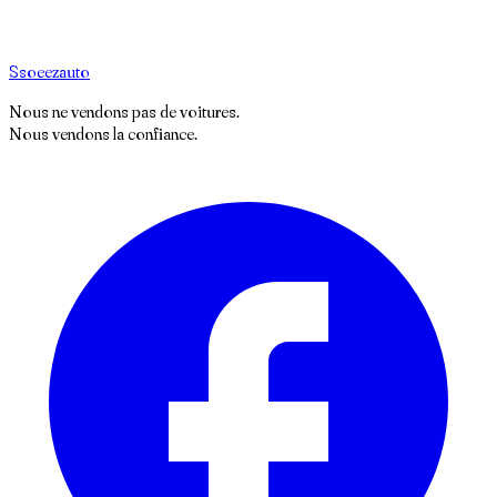
S
soeez
auto
Nous ne vendons pas de voitures.
Nous vendons la confiance.