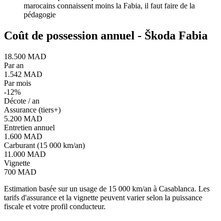
marocains connaissent moins la Fabia, il faut faire de la
pédagogie
Coût de possession annuel -
Škoda
Fabia
18.500 MAD
Par an
1.542 MAD
Par mois
-
12
%
Décote / an
Assurance (tiers+)
5.200 MAD
Entretien annuel
1.600 MAD
Carburant (15 000 km/an)
11.000 MAD
Vignette
700 MAD
Estimation basée sur un usage de 15 000 km/an à Casablanca. Les
tarifs d'assurance et la vignette peuvent varier selon la puissance
fiscale et votre profil conducteur.