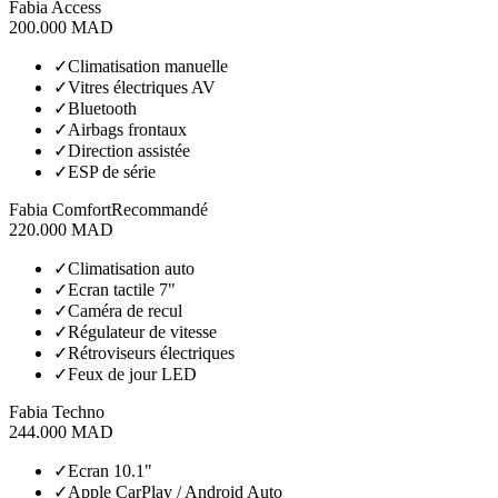
Fabia Access
200.000 MAD
✓
Climatisation manuelle
✓
Vitres électriques AV
✓
Bluetooth
✓
Airbags frontaux
✓
Direction assistée
✓
ESP de série
Fabia Comfort
Recommandé
220.000 MAD
✓
Climatisation auto
✓
Ecran tactile 7"
✓
Caméra de recul
✓
Régulateur de vitesse
✓
Rétroviseurs électriques
✓
Feux de jour LED
Fabia Techno
244.000 MAD
✓
Ecran 10.1"
✓
Apple CarPlay / Android Auto