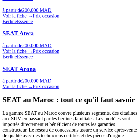
à partir de
200.000 MAD
Voir la fiche →
Prix occasion
Berline
Essence
SEAT
Ateca
à partir de
200.000 MAD
Voir la fiche →
Prix occasion
Berline
Essence
SEAT
Arona
à partir de
200.000 MAD
Voir la fiche →
Prix occasion
SEAT
au Maroc : tout ce qu'il faut savoir
La gamme SEAT au Maroc couvre plusieurs segments, des citadines
aux SUV en passant par les berlines familiales. Les modèles sont
importés directement et bénéficient de toutes les garanties
constructeur. Le réseau de concessions assure un service après-vente
de qualité avec des techniciens certifiés et des pièces d'origine