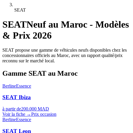
SEAT
SEAT
Neuf au Maroc - Modèles
& Prix 2026
SEAT propose une gamme de véhicules neufs disponibles chez les
concessionnaires officiels au Maroc, avec un rapport qualité/prix
reconnu sur le marché local.
Gamme
SEAT
au Maroc
Berline
Essence
SEAT
Ibiza
à partir de
200.000 MAD
Voir la fiche →
Prix occasion
Berline
Essence
SEAT
Leon