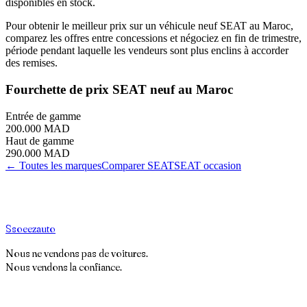
disponibles en stock.
Pour obtenir le meilleur prix sur un véhicule neuf SEAT au Maroc,
comparez les offres entre concessions et négociez en fin de trimestre,
période pendant laquelle les vendeurs sont plus enclins à accorder
des remises.
Fourchette de prix
SEAT
neuf au Maroc
Entrée de gamme
200.000 MAD
Haut de gamme
290.000 MAD
← Toutes les marques
Comparer
SEAT
SEAT
occasion
S
soeez
auto
Nous ne vendons pas de voitures.
Nous vendons la confiance.