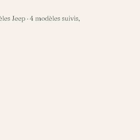
èles
Jeep
·
4
modèles suivis,