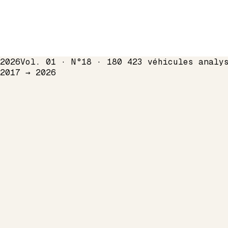
2026
Vol. 01 · N°18 · 180 423 véhicules analy
 2017 →
2026