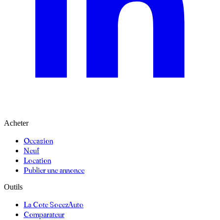
Acheter
Occasion
Neuf
Location
Publier une annonce
Outils
La Cote SoeezAuto
Comparateur