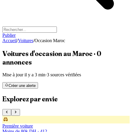
Publier
Accueil
/
Voitures
/
Occasion Maroc
Voitures d'occasion
au Maroc
·
0
annonces
Mise à jour il y a 3 min
·
3 sources vérifiées
Créer une alerte
Explorez par envie
Première voiture
Moins de 80k DH
·
412