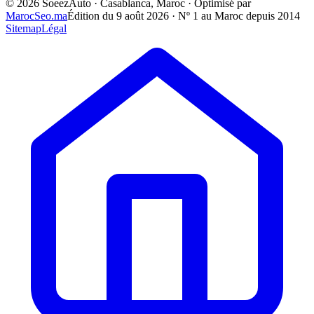
©
2026
SoeezAuto · Casablanca, Maroc · Optimisé par
MarocSeo.ma
Édition du
9 août 2026
· Nº 1 au Maroc depuis 2014
Sitemap
Légal