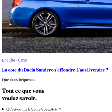
Enquête · 6 min
La cote du Dacia Sandero s'effondre. Faut-il vendre ?
Questions fréquentes
Tout ce que vous
voulez savoir.
Qu'est-ce que le Score SoeezAuto ?
+