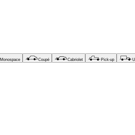
Monospace
Coupé
Cabriolet
Pick-up
U