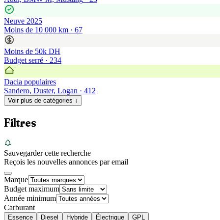
Neuve 2025
Moins de 10 000 km
·
67
Moins de 50k DH
Budget serré
·
234
Dacia populaires
Sandero, Duster, Logan
·
412
Voir plus de catégories ↓
Filtres
Sauvegarder cette recherche
Reçois les nouvelles annonces par email
Marque
Budget maximum
Année minimum
Carburant
Essence
Diesel
Hybride
Électrique
GPL