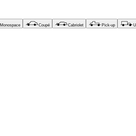
Monospace
Coupé
Cabriolet
Pick-up
U