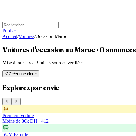
Publier
Accueil
/
Voitures
/
Occasion Maroc
Voitures d'occasion
au Maroc
·
0
annonces
Mise à jour il y a 3 min
·
3 sources vérifiées
Créer une alerte
Explorez par envie
Première voiture
Moins de 80k DH
·
412
SUV Famille