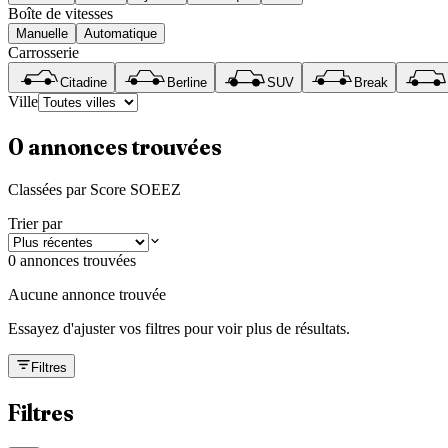
Boîte de vitesses
Manuelle
Automatique
Carrosserie
Citadine
Berline
SUV
Break
Ville
0
annonces trouvées
Classées par Score SOEEZ
Trier par
0 annonces trouvées
Aucune annonce trouvée
Essayez d'ajuster vos filtres pour voir plus de résultats.
Filtres
Filtres